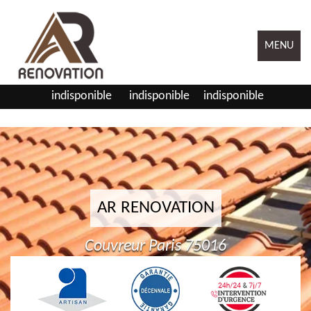
MENU
indisponible
indisponible
indisponible
AR RENOVATION
Couvreur Paris 75016