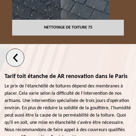
NETTOYAGE DE TOITURE 75
Tarif toit étanche de AR renovation dans le Paris
Le prix de l’étanchéité de toitures dépend des membranes à
placer. Cela varie selon la difficulté de l'intervention de nos
artisans. Une intervention spécialisée de trois jours d’opération
environ. En plus de réduire la solidité de la gouttière, l’humidité
peut aussi être la cause de la perméabilité de la toiture. Quoi
qu’il en soit, une mise en étanchéité s'avère être nécessaire.
Nous recommandons de faire appel à des couvreurs qualifiés