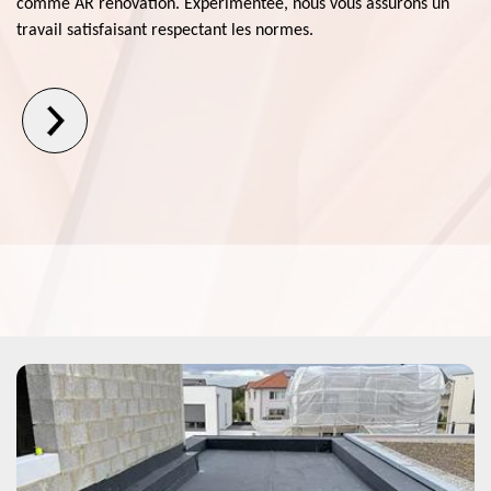
comme AR renovation. Expérimentée, nous vous assurons un
travail satisfaisant respectant les normes.