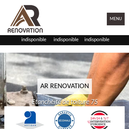
MENU
indisponible
indisponible
indisponible
AR RENOVATION
Etanchéité de toiture 75