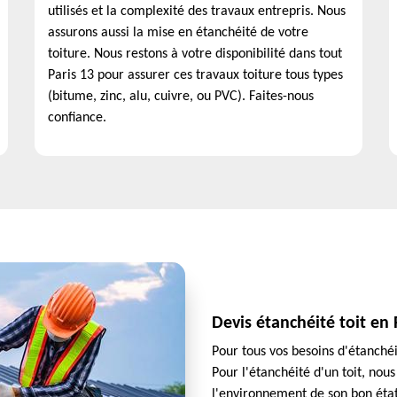
utilisés et la complexité des travaux entrepris. Nous
assurons aussi la mise en étanchéité de votre
toiture. Nous restons à votre disponibilité dans tout
Paris 13 pour assurer ces travaux toiture tous types
(bitume, zinc, alu, cuivre, ou PVC). Faites-nous
confiance.
Devis étanchéité toit en 
Pour tous vos besoins d'étanchéi
Pour l'étanchéité d'un toit, nou
l'environnement de son bon état