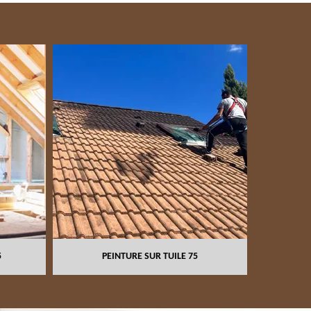
NETTOYAG
5
PEINTURE SUR TUILE 75