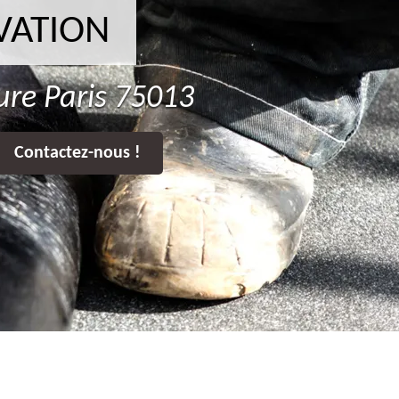
VATION
ure Paris 75013
Contactez-nous !