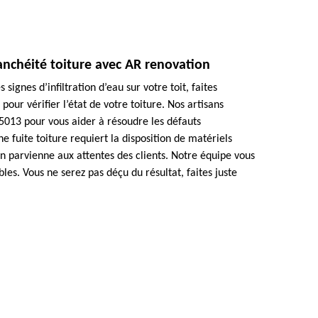
tanchéité toiture avec AR renovation
signes d’infiltration d’eau sur votre toit, faites
 pour vérifier l’état de votre toiture. Nos artisans
75013 pour vous aider à résoudre les défauts
ne fuite toiture requiert la disposition de matériels
on parvienne aux attentes des clients. Notre équipe vous
bles. Vous ne serez pas déçu du résultat, faites juste