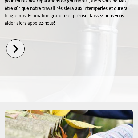
pour toutes nos réparations de gouttières., alors vous pouvez
être sûr que notre travail résistera aux intempéries et durera
longtemps. Estimation gratuite et précise, laissez-nous vous
aider alors appelez-nous!