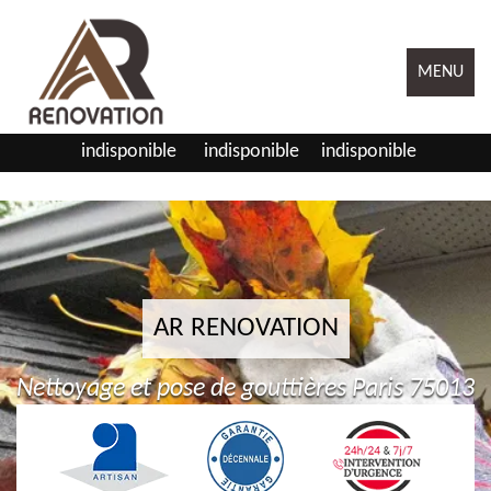
MENU
indisponible
indisponible
indisponible
AR RENOVATION
Nettoyage et pose de gouttières Paris 75013