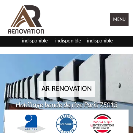
MENU
indisponible
indisponible
indisponible
AR RENOVATION
Habillage bande de rive Paris 75013