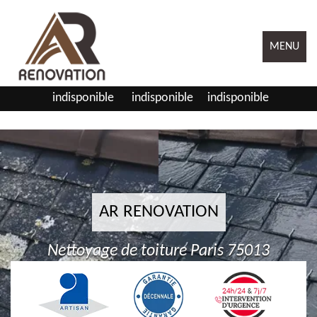
MENU
indisponible
indisponible
indisponible
AR RENOVATION
Nettoyage de toiture Paris 75013