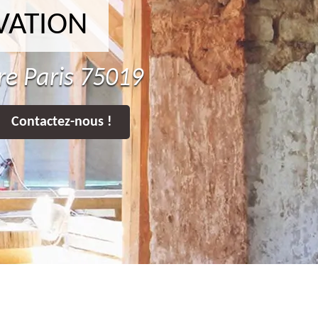
VATION
ure Paris 75019
Contactez-nous !