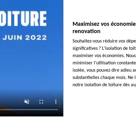
Maximisez vos économies 
renovation
Souhaitez-vous réduire vos dépe
significatives ? L’isolation de to
maximiser vos économies. Nous v
minimiser l’utilisation constant
isolée, vous pouvez dire adieu a
substantielles chaque mois. Ne l
notre isolation de toiture dès au