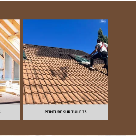
NETTOYAG
5
PEINTURE SUR TUILE 75