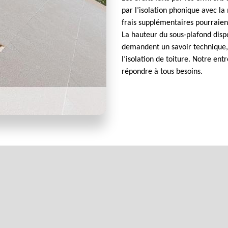
par l’isolation phonique avec la
frais supplémentaires pourraient
La hauteur du sous-plafond dispo
demandent un savoir technique, p
l’isolation de toiture. Notre en
répondre à tous besoins.