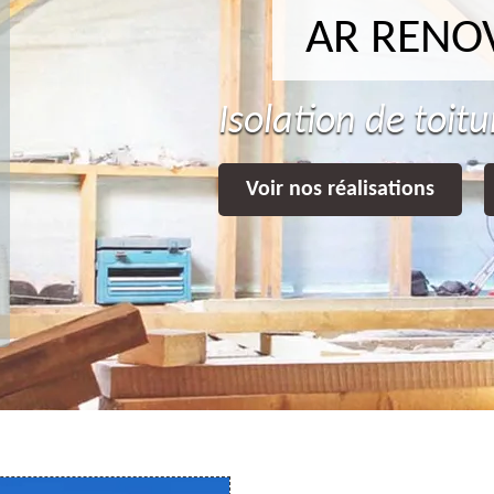
AR RENO
Isolation de toit
Voir nos réalisations