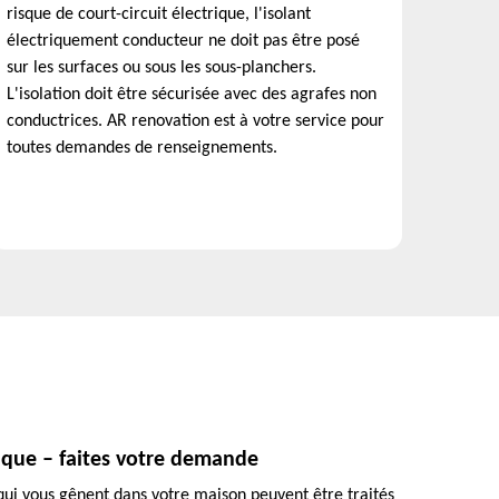
risque de court-circuit électrique, l'isolant
électriquement conducteur ne doit pas être posé
sur les surfaces ou sous les sous-planchers.
L'isolation doit être sécurisée avec des agrafes non
conductrices. AR renovation est à votre service pour
toutes demandes de renseignements.
nique – faites votre demande
s qui vous gênent dans votre maison peuvent être traités