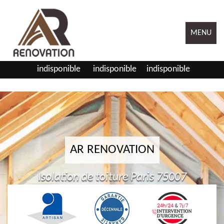
MENU
indisponible
indisponible
indisponible
AR RENOVATION
Isolation de toiture Paris 75007