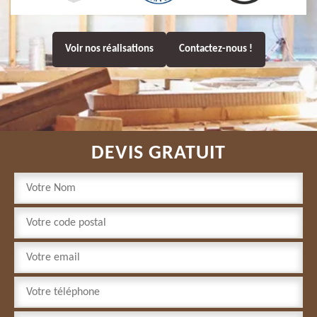
Voir nos réalisations
Contactez-nous !
DEVIS GRATUIT