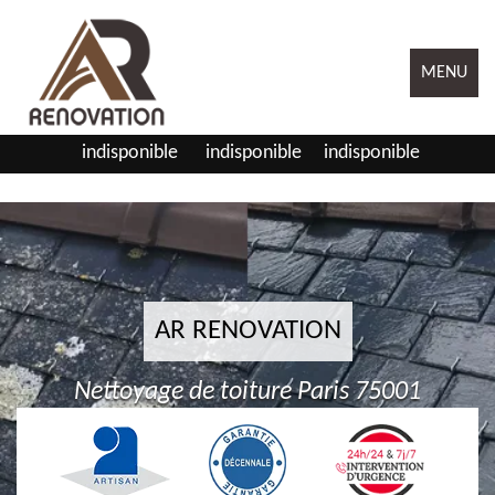
MENU
indisponible
indisponible
indisponible
AR RENOVATION
Nettoyage de toiture Paris 75001