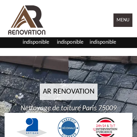
MENU
indisponible
indisponible
indisponible
AR RENOVATION
Nettoyage de toiture Paris 75009