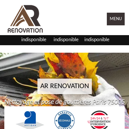
MENU
indisponible
indisponible
indisponible
AR RENOVATION
Nettoyage et pose de gouttières Paris 75005