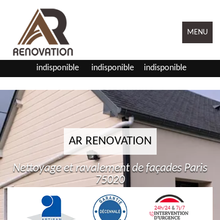
MENU
indisponible
indisponible
indisponible
AR RENOVATION
Nettoyage et ravalement de façades Paris
75020