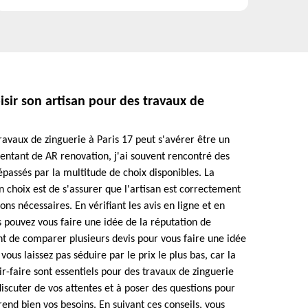
isir son artisan pour des travaux de
travaux de zinguerie à Paris 17 peut s'avérer être un
ésentant de AR renovation, j'ai souvent rencontré des
dépassés par la multitude de choix disponibles. La
 choix est de s'assurer que l'artisan est correctement
ions nécessaires. En vérifiant les avis en ligne et en
pouvez vous faire une idée de la réputation de
nt de comparer plusieurs devis pour vous faire une idée
vous laissez pas séduire par le prix le plus bas, car la
ir-faire sont essentiels pour des travaux de zinguerie
discuter de vos attentes et à poser des questions pour
end bien vos besoins. En suivant ces conseils, vous