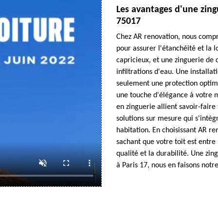
Les avantages d'une zing
75017
Chez AR renovation, nous compr
pour assurer l'étanchéité et la l
capricieux, et une zinguerie de 
infiltrations d'eau. Une install
seulement une protection optima
une touche d'élégance à votre m
en zinguerie allient savoir-fair
solutions sur mesure qui s'intè
habitation. En choisissant AR ren
sachant que votre toit est entre
qualité et la durabilité. Une zin
à Paris 17, nous en faisons notr