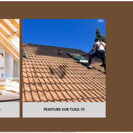
NETTOYAGE ET 
PEINTURE SUR TUILE 75