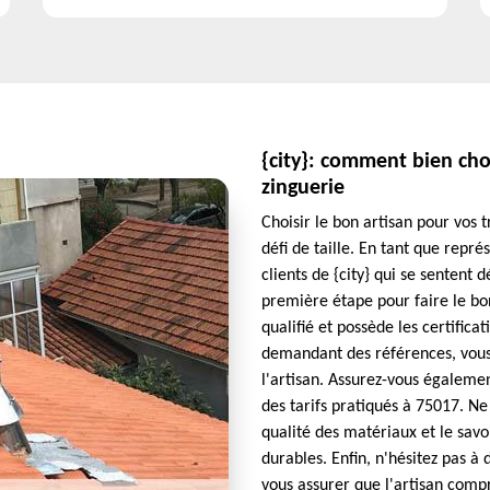
{city}: comment bien cho
zinguerie
Choisir le bon artisan pour vos 
défi de taille. En tant que repr
clients de {city} qui se sentent 
première étape pour faire le bon
qualifié et possède les certificat
demandant des références, vous 
l'artisan. Assurez-vous égaleme
des tarifs pratiqués à 75017. Ne 
qualité des matériaux et le savo
durables. Enfin, n'hésitez pas à 
vous assurer que l'artisan compr