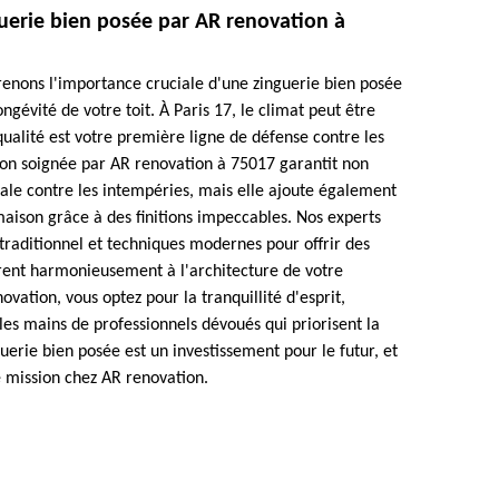
uerie bien posée par AR renovation à
enons l'importance cruciale d'une zinguerie bien posée
ongévité de votre toit. À Paris 17, le climat peut être
qualité est votre première ligne de défense contre les
ation soignée par AR renovation à 75017 garantit non
le contre les intempéries, mais elle ajoute également
aison grâce à des finitions impeccables. Nos experts
e traditionnel et techniques modernes pour offrir des
grent harmonieusement à l'architecture de votre
ovation, vous optez pour la tranquillité d'esprit,
 les mains de professionnels dévoués qui priorisent la
guerie bien posée est un investissement pour le futur, et
e mission chez AR renovation.