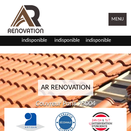
MENU
indisponible
indisponible
indisponible
AR RENOVATION
Couvreur Paris 75004