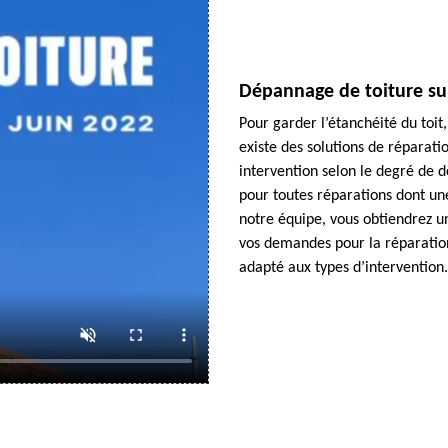
Dépannage de toiture sur
Pour garder l’étanchéité du toit, i
existe des solutions de réparati
intervention selon le degré de 
pour toutes réparations dont une
notre équipe, vous obtiendrez un
vos demandes pour la réparation 
adapté aux types d’intervention.