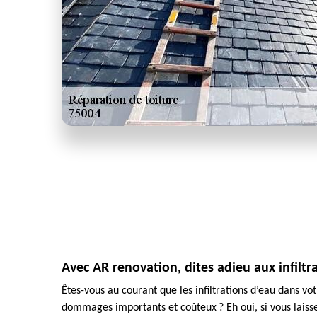
Avec AR renovation, dites adieu aux infiltr
Êtes-vous au courant que les infiltrations d’eau dans v
dommages importants et coûteux ? Eh oui, si vous laisse