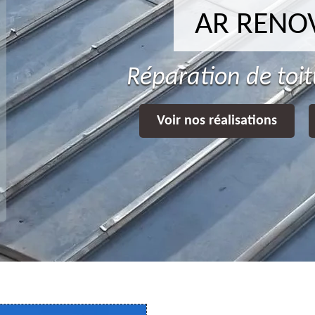
AR RENO
Réparation de toit
Voir nos réalisations