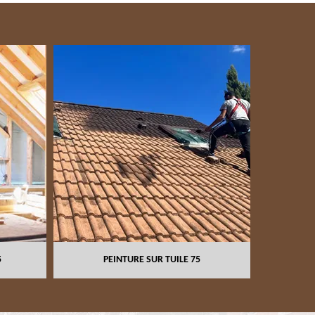
NETTOYAG
5
PEINTURE SUR TUILE 75