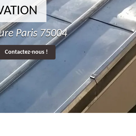
VATION
ure Paris 75004
Contactez-nous !