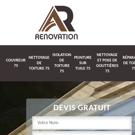
ISOLATION
NETTOYAGE
NETTOYAGE
PEINTURE
RÉPAR
COUVREUR
DE
ET POSE DE
DE
SUR
DE TO
75
TOITURE
GOUTTIÈRES
TOITURE 75
TUILE 75
7
75
75
DEVIS GRATUIT