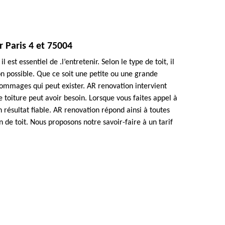
 Paris 4 et 75004
l est essentiel de .l’entretenir. Selon le type de toit, il
on possible. Que ce soit une petite ou une grande
dommages qui peut exister. AR renovation intervient
 toiture peut avoir besoin. Lorsque vous faites appel à
 résultat fiable. AR renovation répond ainsi à toutes
de toit. Nous proposons notre savoir-faire à un tarif