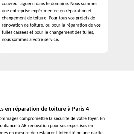
couvreur aguerri dans le domaine. Nous sommes
une entreprise expérimentée en réparation et
changement de toiture. Pour tous vos projets de
rénovation de toiture, ou pour la réparation de vos
tuiles cassées et pour le changement des tuiles,
nous sommes à votre service.
s en réparation de toiture à Paris 4
s dommages compromettre la sécurité de votre foyer. En
confiance à AR renovation pour ses expertises en
mes en mesure de restaurer l’intégrité ou une partie