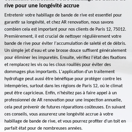
rive pour une longévité accrue
Entretenir votre habillage de bande de rive est essentiel pour
garantir sa longévité, et chez AR renovation, nous savons
combien cela est important pour nos clients de Paris 12, 75012.
Premièrement, il est crucial de nettoyer régulièrement votre
bande de rive pour éviter l'accumulation de saleté et de débris.
Un simple jet d'eau et une brosse douce suffisent généralement
pour éliminer les impuretés. Ensuite, vérifiez l'état des fixations
et remplacez les vis ou les clous rouillés pour éviter des
dommages plus importants. L'application d'un traitement
hydrofuge peut aussi être bénéfique pour protéger contre les
intempéries, surtout dans les régions de Paris 12, où le climat
peut être capricieux. Enfin, n'hésitez pas à faire appel à un
professionnel de AR renovation pour une inspection annuelle,
cela peut prévenir de futures réparations coûteuses. En suivant
ces conseils, vous assurerez une longévité accrue à votre
habillage de bande de rive, et vous pourrez profiter d'un toit en
parfait état pour de nombreuses années.