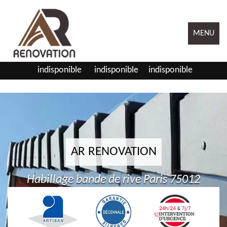
MENU
indisponible
indisponible
indisponible
AR RENOVATION
Habillage bande de rive Paris 75012