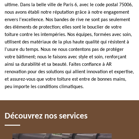
ultime. Dans la belle ville de Paris 6, avec le code postal 75006,
nous avons établi notre réputation grâce à notre engagement
envers l'excellence. Nos bandes de rive ne sont pas seulement
des éléments de protection; elles sont le bouclier de votre
toiture contre les intempéries. Nos équipes, formées avec soin,
utilisent des matériaux de la plus haute qualité qui résistent à
l'usure du temps. Nous ne nous contentons pas de protéger
votre bâtiment; nous le faisons avec style et soin, renforçant
ainsi sa durabilité et sa beauté. Faites confiance à AR
renovation pour des solutions qui allient innovation et expertise,
et assurez-vous que votre toiture est entre de bonnes mains,
peu importe les conditions climatiques.
Découvrez nos services