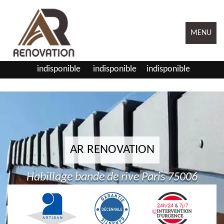
MENU
indisponible
indisponible
indisponible
AR RENOVATION
Habillage bande de rive Paris 75006